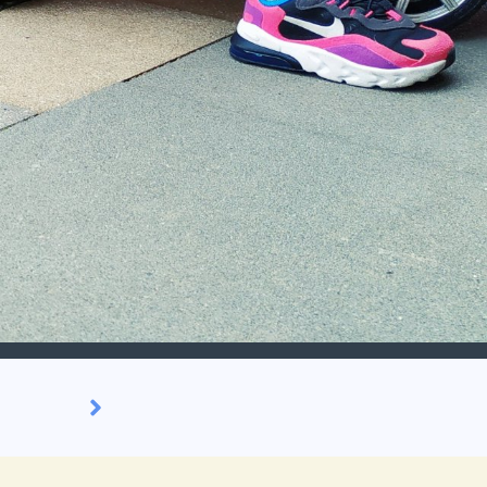
andacht en liefde voor uw kind