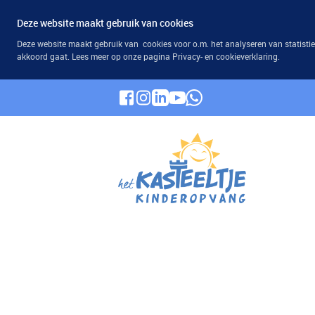
Deze website maakt gebruik van cookies
Deze website maakt gebruik van cookies voor o.m. het analyseren van statisti
akkoord gaat. Lees meer op onze pagina Privacy- en cookieverklaring.