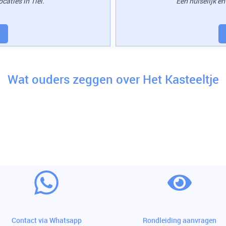
caties in Tiel.
Een huiselijk en
Wat ouders zeggen over Het Kasteeltje
Contact via Whatsapp
Rondleiding aanvragen