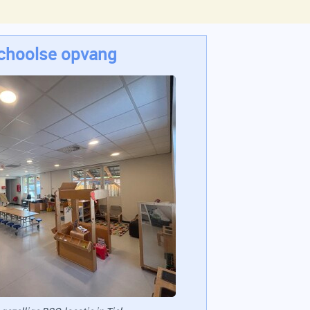
choolse opvang