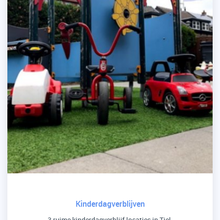
Kinderdagverblijven
3 ruime kinderdagverblijf locaties in Tiel.