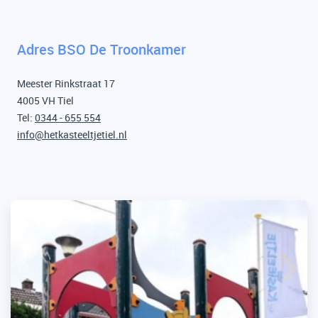
Adres BSO De Troonkamer
Meester Rinkstraat 17
4005 VH Tiel
Tel:
0344 - 655 554
info@hetkasteeltjetiel.nl